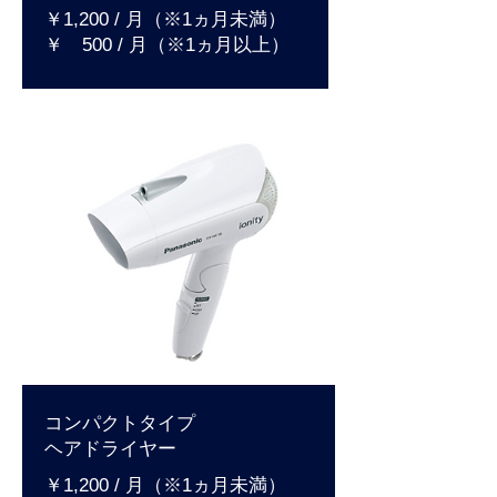
￥1,200 / 月（※1ヵ月未満）
​￥ 500 / 月（※1ヵ月以上）
コンパクトタイプ
​ヘアドライヤー
￥1,200 / 月（※1ヵ月未満）