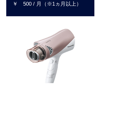
​￥ 500 / 月（※1ヵ月以上）
お手入れらくらく
​電気ケトル
￥1,200 / 月（※1ヵ月未満）
​￥ 500 / 月（※1ヵ月以上）